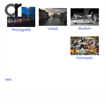
Zum
Inhalt
springen
Studium
Urlaub
Photografie
Flohmarkt
test