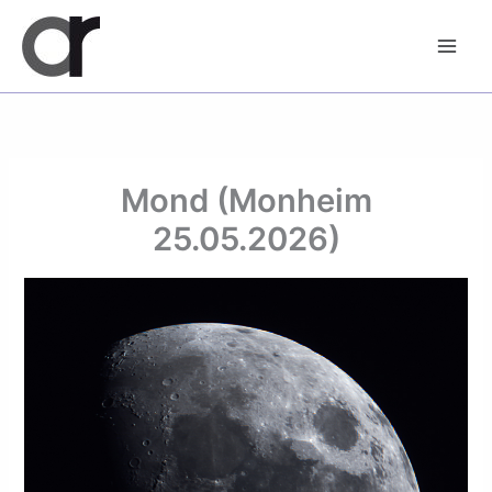
Zum
Inhalt
springen
Mond (Monheim
25.05.2026)