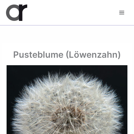
Zum
Inhalt
springen
Pusteblume (Löwenzahn)