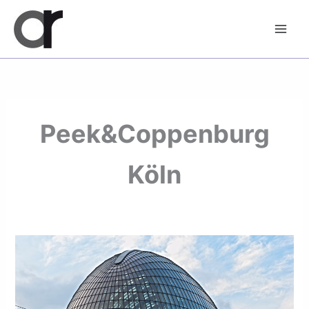
Zum
Inhalt
springen
Peek&Coppenburg
Köln